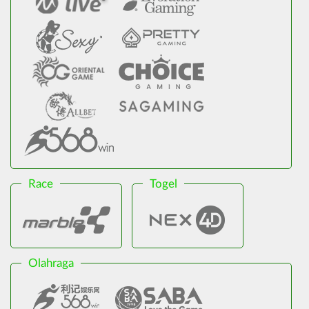
Race
Togel
Olahraga