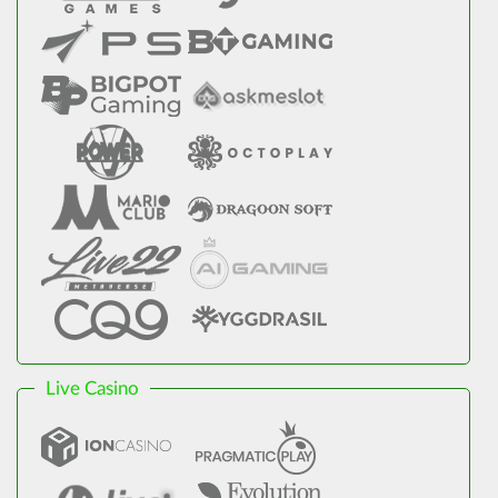
Live Casino