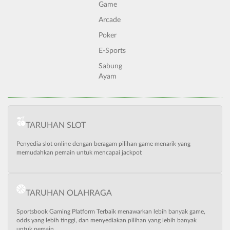
Game
Arcade
Poker
E-Sports
Sabung
Ayam
TARUHAN SLOT
Penyedia slot online dengan beragam pilihan game menarik yang
memudahkan pemain untuk mencapai jackpot
TARUHAN OLAHRAGA
Sportsbook Gaming Platform Terbaik menawarkan lebih banyak game,
odds yang lebih tinggi, dan menyediakan pilihan yang lebih banyak
untuk pemain.