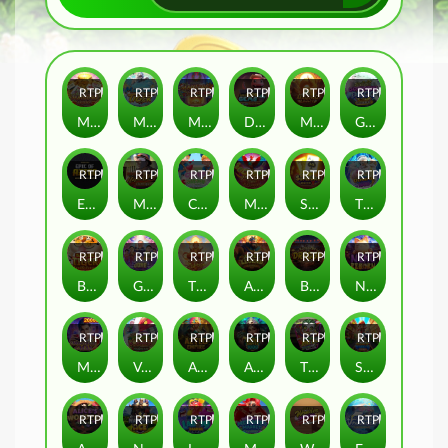
RTP
95%
RTP
95%
RTP
96%
RTP
97%
RTP
95%
RTP
95%
Mahjong Legend
Mahjong of the White Tiger
Mahjong Legend Xmas
Dino Gems
Mahjong Legacy
Government Disco
RTP
96%
RTP
95%
RTP
96%
RTP
96%
RTP
97%
RTP
96%
Epic of Aztec
Mafia Ways
Cupid's Garden
Mahjong of the Phoenix
Super Ace X
The Beat of Olympus 1000
RTP
98%
RTP
97%
RTP
95%
RTP
95%
RTP
95%
RTP
95%
Blessing of the Tiger
Government Joke
The Monkey King
Aztec Legend
Blessing of the Dragon
Neko Reborn
RTP
95%
RTP
96%
RTP
94%
RTP
95%
RTP
85%
RTP
90%
Mafia Ways II : Metro Haven Heist
Veggies Bonanza
Aztec Empire
Aztec Empire 1000
The King Joker
Subway Runner
RTP
81%
RTP
92%
RTP
94%
RTP
93%
RTP
91%
RTP
94%