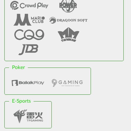
Poker
E-Sports