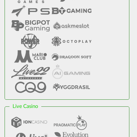
Live Casino