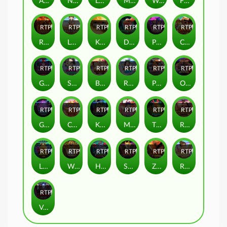
Alice's Wonder
Natural Ace
Lab 19 Mania
Mermaid's Market
Wonder Cuisine
Fishing's Paradise
RTP
95%
RTP
90%
RTP
87%
RTP
80%
RTP
88%
RTP
90%
Roma Kingdom
Lucky NangKwak
Kingdom Z
Dino Pops
Punk Star
Clash of War
RTP
91%
RTP
91%
RTP
84%
RTP
91%
RTP
81%
RTP
93%
Ghost House
Squid Toon
Blessing of the Ox
Rich Rich Water
Pet Ranger
ONE Boxing
RTP
94%
RTP
90%
RTP
80%
RTP
84%
RTP
90%
RTP
79%
Grand Shine
Centillion Gods
Kraken Treasure
Moe Moe Cute
Tiki Paradise
Roma Plus
RTP
93%
RTP
83%
RTP
84%
RTP
86%
RTP
80%
RTP
85%
Little Monster
Wrath of Egypt
Hungry Krahung
Shiba Mogul
Zushi Prime
Royal Thai Dessert
RTP
87%
Vampire Hunter