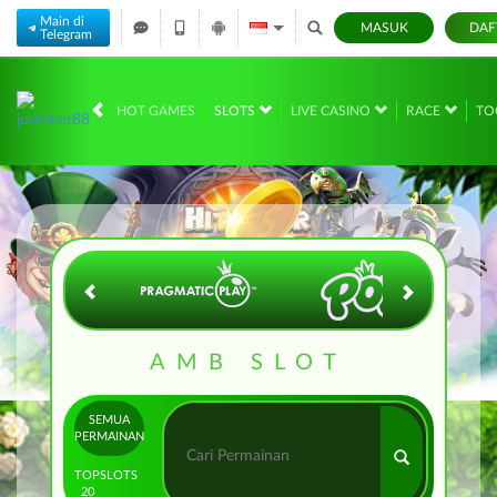
Main di
MASUK
DAF
Telegram
IDR
12,663,649,
HOT GAMES
SLOTS
LIVE CASINO
RACE
TO
AMB SLOT
SEMUA
PERMAINAN
TOP
SLOTS
20