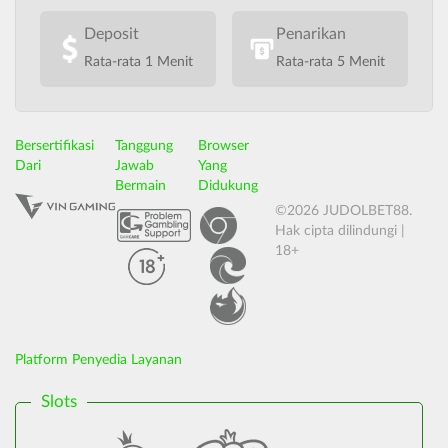
Deposit
Penarikan
Rata-rata 1 Menit
Rata-rata 5 Menit
Bersertifikasi
Tanggung
Browser
Dari
Jawab
Yang
Bermain
Didukung
©2026 JUDOLBET88.
Hak cipta dilindungi |
18+
Platform Penyedia Layanan
Slots