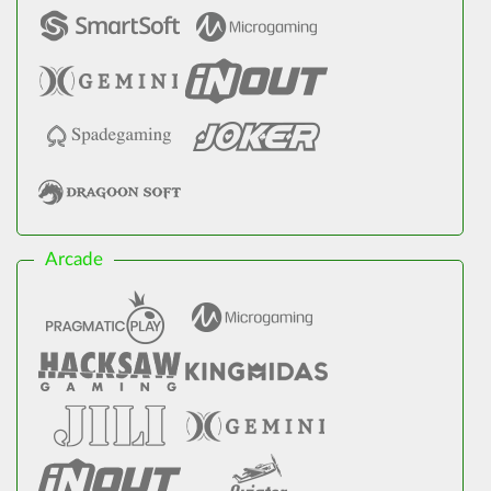
Arcade