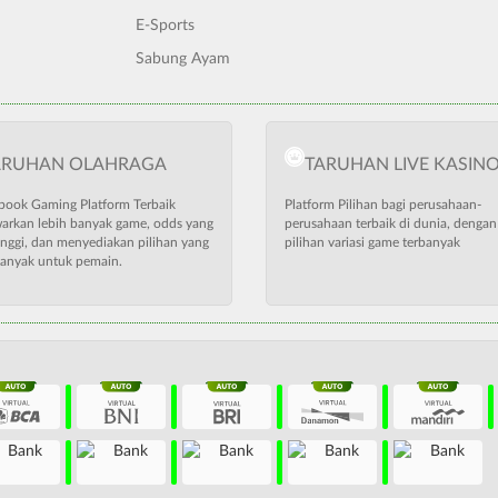
E-Sports
Sabung Ayam
ARUHAN OLAHRAGA
TARUHAN LIVE KASIN
book Gaming Platform Terbaik
Platform Pilihan bagi perusahaan-
rkan lebih banyak game, odds yang
perusahaan terbaik di dunia, dengan
tinggi, dan menyediakan pilihan yang
pilihan variasi game terbanyak
banyak untuk pemain.