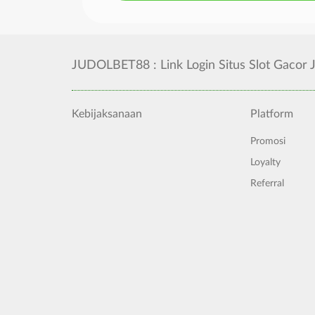
JUDOLBET88 : Link Login Situs Slot Gacor 
Kebijaksanaan
Platform
Promosi
Loyalty
Referral