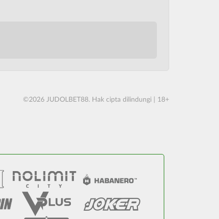
©2026 JUDOLBET88. Hak cipta dilindungi | 18+