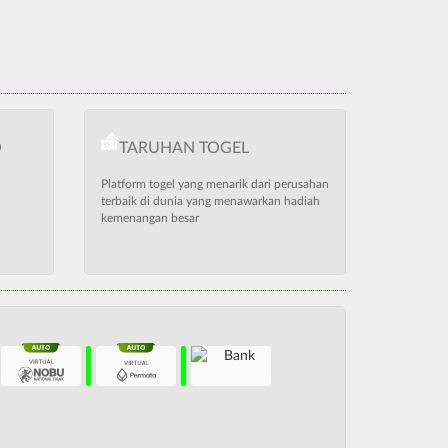
O
TARUHAN TOGEL
Platform togel yang menarik dari perusahan
terbaik di dunia yang menawarkan hadiah
kemenangan besar