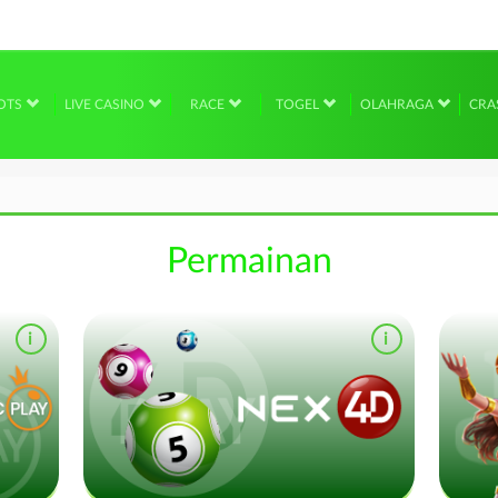
OTS
LIVE CASINO
RACE
TOGEL
OLAHRAGA
CRA
Permainan
i
i