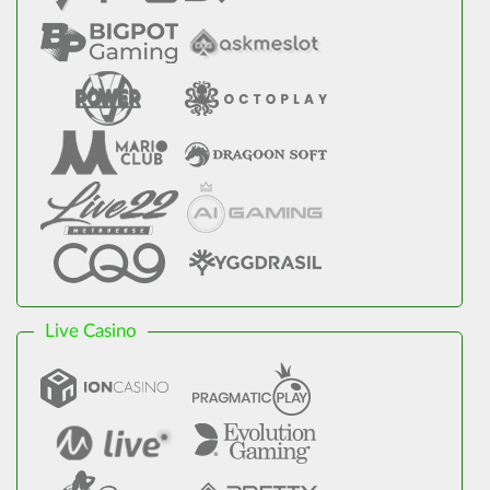
Live Casino