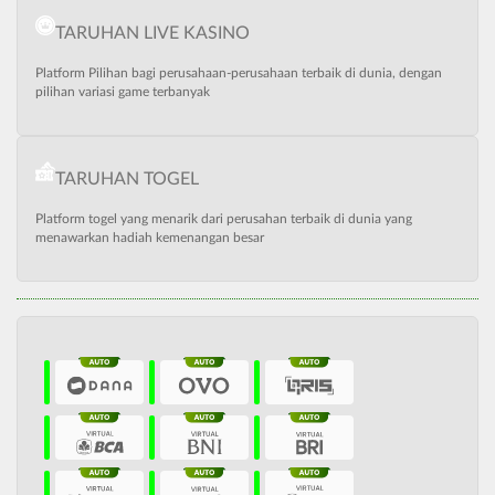
TARUHAN LIVE KASINO
Platform Pilihan bagi perusahaan-perusahaan terbaik di dunia, dengan
pilihan variasi game terbanyak
TARUHAN TOGEL
Platform togel yang menarik dari perusahan terbaik di dunia yang
menawarkan hadiah kemenangan besar