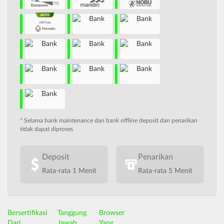
* Selama bank maintenance dan bank offline deposit dan penarikan
tidak dapat diproses
Deposit
Penarikan
Rata-rata 1 Menit
Rata-rata 5 Menit
Bersertifikasi
Tanggung
Browser
Dari
Jawab
Yang