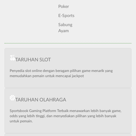
Poker
E-Sports
Sabung
Ayam
TARUHAN SLOT
Penyedia slot online dengan beragam pilihan game menarik yang
memudahkan pemain untuk mencapai jackpot
TARUHAN OLAHRAGA
Sportsbook Gaming Platform Terbaik menawarkan lebih banyak game,
odds yang lebih tinggi, dan menyediakan pilihan yang lebih banyak
untuk pemain.