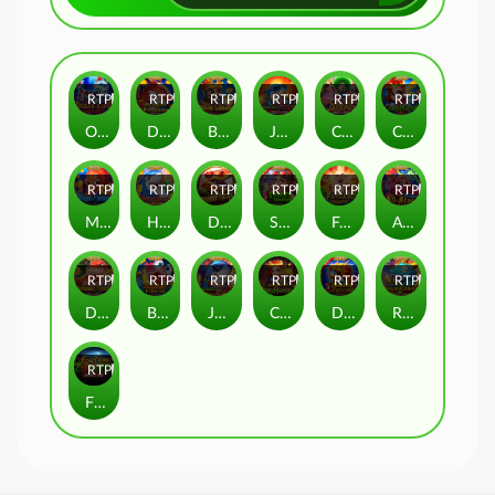
RTP
82%
RTP
86%
RTP
90%
RTP
91%
RTP
83%
RTP
82%
Ocean King Jackpot
Dragon Fortune
Boom Legend
Jackpot Fishing 2
Circus Jackpot
Crazy Hunter
RTP
86%
RTP
93%
RTP
87%
RTP
84%
RTP
85%
RTP
85%
Mega Fishing
Happy Fishing
Dinosaur Tycoon II
Secret Treasure
Fortune King Jackpot
All-star Fishing
RTP
94%
RTP
92%
RTP
90%
RTP
88%
RTP
82%
RTP
89%
Dinosaur Tycoon
Bombing Fishing
Jackpot Fishing
Crazy Hunter 2
Dragon Treasure
Royal Fishing
RTP
80%
FORTUNE ZOMBIE