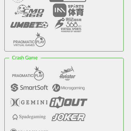
Crash Game