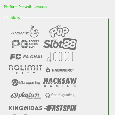
Platform Penyedia Layanan
Slots