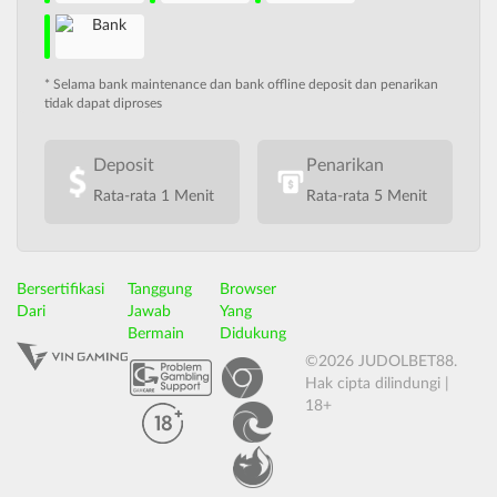
* Selama bank maintenance dan bank offline deposit dan penarikan
tidak dapat diproses
Deposit
Penarikan
Rata-rata 1 Menit
Rata-rata 5 Menit
Bersertifikasi
Tanggung
Browser
Dari
Jawab
Yang
Bermain
Didukung
©2026 JUDOLBET88.
Hak cipta dilindungi |
18+