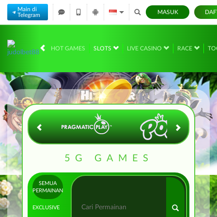
Main di
MASUK
DAF
Telegram
IDR
12,692,475,
HOT GAMES
SLOTS
LIVE CASINO
RACE
TO
5G GAMES
SEMUA
PERMAINAN
EXCLUSIVE