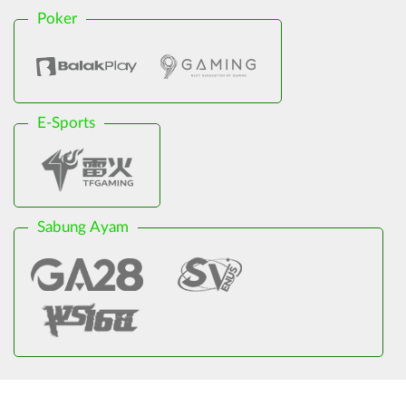
Poker
E-Sports
Sabung Ayam