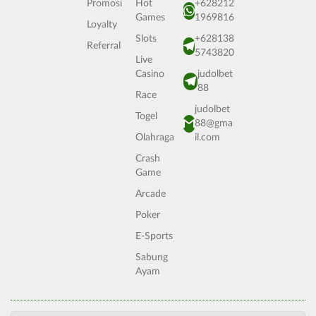
Promosi
Hot
+628212
Games
1969816
Loyalty
Slots
+628138
Referral
5743820
Live
Casino
judolbet
88
Race
judolbet
Togel
88@gma
Olahraga
il.com
Crash
Game
Arcade
Poker
E-Sports
Sabung
Ayam