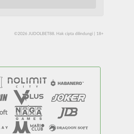
©2026 JUDOLBET88. Hak cipta dilindungi | 18+