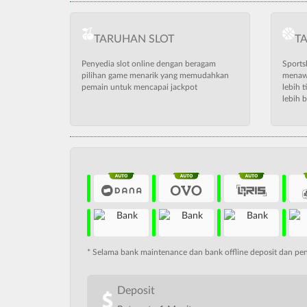
TARUHAN SLOT
T
Penyedia slot online dengan beragam
Sports
pilihan game menarik yang memudahkan
menawa
pemain untuk mencapai jackpot
lebih 
lebih 
* Selama bank maintenance dan bank offline deposit dan pen
Deposit