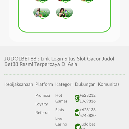
i
i
JUDOLBET88 : Link Login Situs Slot Gacor Judol
Bet88 Resmi Terpercaya Di Asia
Kebijaksanaan
Platform
Kategori
Dukungan
Komunitas
Promosi
Hot
+628212
Games
1969816
Loyalty
Slots
+628138
Referral
5743820
Live
Casino
judolbet