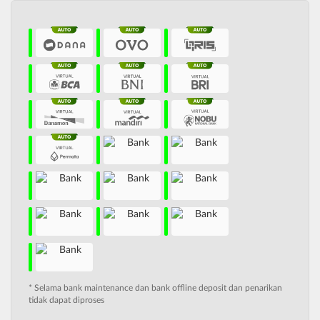
* Selama bank maintenance dan bank offline deposit dan penarikan
tidak dapat diproses