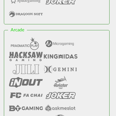
Arcade