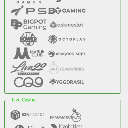
Live Casino