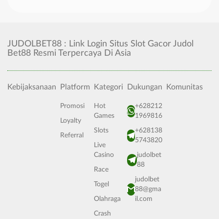
JUDOLBET88 : Link Login Situs Slot Gacor Judol
Bet88 Resmi Terpercaya Di Asia
Kebijaksanaan
Platform
Kategori
Dukungan
Komunitas
Promosi
Hot
+628212
Games
1969816
Loyalty
Slots
+628138
Referral
5743820
Live
Casino
judolbet
88
Race
judolbet
Togel
88@gma
Olahraga
il.com
Crash