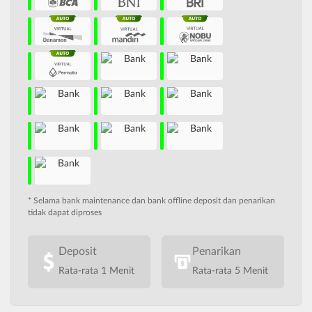
* Selama bank maintenance dan bank offline deposit dan penarikan
tidak dapat diproses
Deposit
Penarikan
Rata-rata 1 Menit
Rata-rata 5 Menit