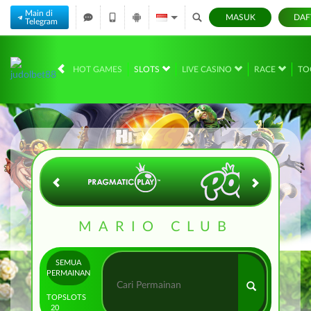
Main di
MASUK
DAF
Telegram
IDR
12,689,758,
HOT GAMES
SLOTS
LIVE CASINO
RACE
TO
MARIO CLUB
SEMUA
PERMAINAN
TOP
SLOTS
20