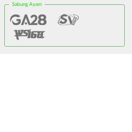
Sabung Ayam