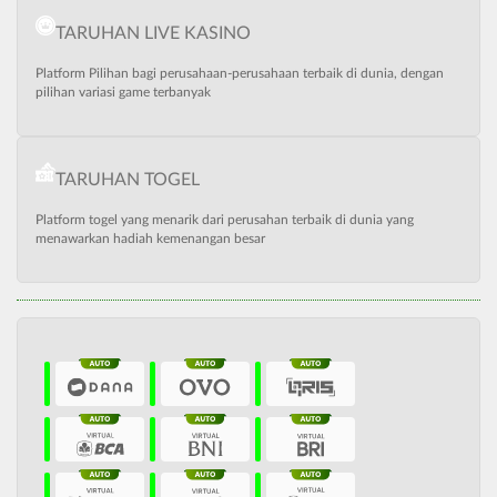
TARUHAN LIVE KASINO
Platform Pilihan bagi perusahaan-perusahaan terbaik di dunia, dengan
pilihan variasi game terbanyak
TARUHAN TOGEL
Platform togel yang menarik dari perusahan terbaik di dunia yang
menawarkan hadiah kemenangan besar