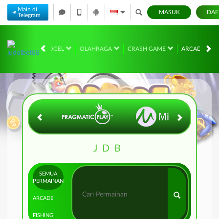
Main di
MASUK
DAF
Telegram
RACE
TOGEL
OLAHRAGA
CRASH GAME
ARCADE
JDB
SEMUA
PERMAINAN
ARCADE
FISHING