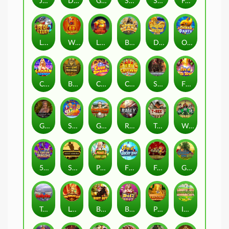
Jin Qian Wa
Dolphin Reef
Golden Rooster
Sweetbakery
StoneAge
Fortune Panda
Life of luxury II
Wealth
Lucky Fortune
Bonus Bears
Dragon's Riches
Ocean Party
Chjcken Djnner
Boy King
Cash Spark
Crown Of Fire
Silver
Fire of Villa Street
Glamourous World
Seasons
Golden Tour
Rally
T-REX
Water Margin
5 Fortune Dragon
Samurai
Peace&Long Life
Fire of glacier gold
Fafafa2
GoldenTree
Tally Ho
LongTengHuXiao2
Best Bet
Big Shot
Pay Dirt
Irish Luck