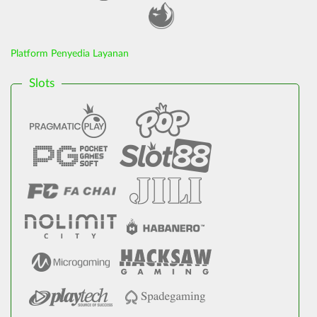
Platform Penyedia Layanan
Slots