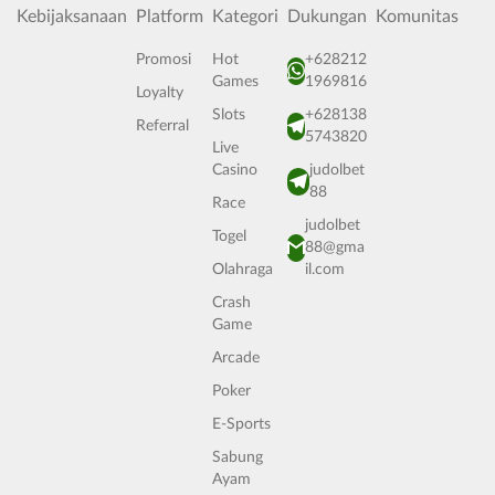
Kebijaksanaan
Platform
Kategori
Dukungan
Komunitas
Promosi
Hot
+628212
Games
1969816
Loyalty
Slots
+628138
Referral
5743820
Live
Casino
judolbet
88
Race
judolbet
Togel
88@gma
Olahraga
il.com
Crash
Game
Arcade
Poker
E-Sports
Sabung
Ayam