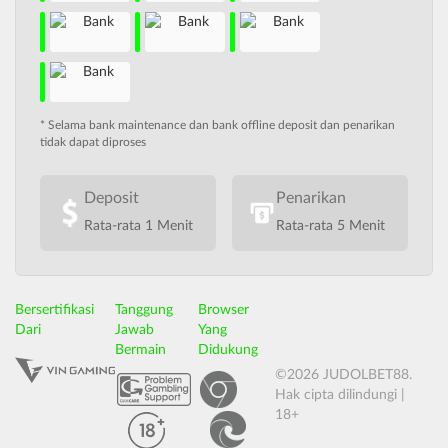
* Selama bank maintenance dan bank offline deposit dan penarikan
tidak dapat diproses
Deposit
Penarikan
Rata-rata 1 Menit
Rata-rata 5 Menit
Bersertifikasi
Tanggung
Browser
Dari
Jawab
Yang
Bermain
Didukung
©2026 JUDOLBET88.
Hak cipta dilindungi |
18+