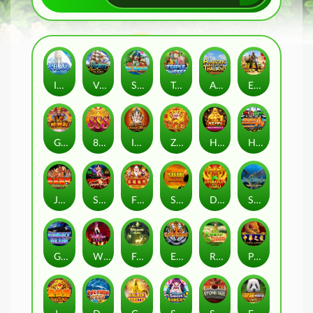
ICELAND
Victory
Sea Captain
Triple Twister
Amazing Thailand
Emperor Gate
God Of Wealth
888
India
Zhao Cai Jin Bao
Happy Prosperous
Highway King
JAPAN
Striper Night
FORTUNE
SAFARI Heat
Dragon Gold
Sea World
Great Blue
Wild Fox
Fairy Garden
Eyes of Fortune
Robin Hood
Panda