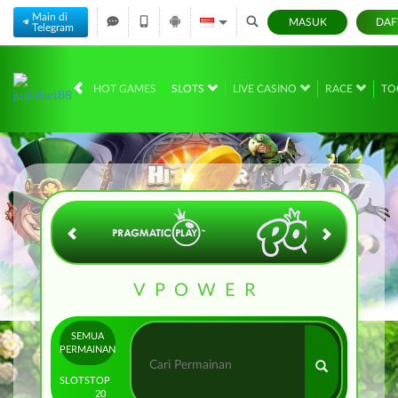
Main di
MASUK
DAF
Telegram
IDR
12,676,317,
HOT GAMES
SLOTS
LIVE CASINO
RACE
TO
VPOWER
SEMUA
PERMAINAN
SLOTS
TOP
20