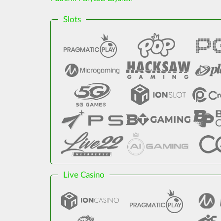
Slots
Live Casino