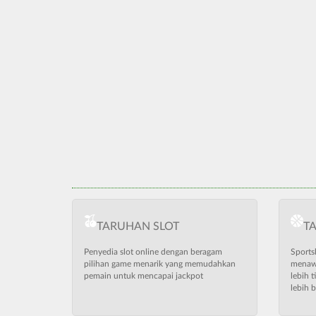
TARUHAN SLOT
T
Penyedia slot online dengan beragam
Sports
pilihan game menarik yang memudahkan
menawa
pemain untuk mencapai jackpot
lebih 
lebih 