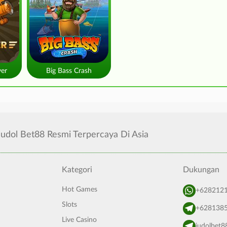
yer
Big Bass Crash
Judol Bet88 Resmi Terpercaya Di Asia
Kategori
Dukungan
Hot Games
+628212
Slots
+628138
Live Casino
judolbet8