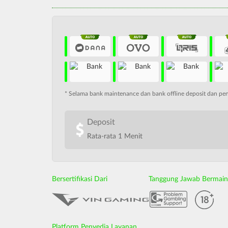
* Selama bank maintenance dan bank offline deposit dan pen
Deposit
Rata-rata 1 Menit
Bersertifikasi Dari
Tanggung Jawab Bermain
Platform Penyedia Layanan