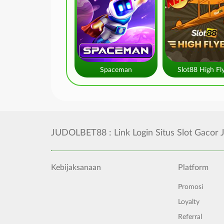
Spaceman
Slot88 High Fl
JUDOLBET88 : Link Login Situs Slot Gacor 
Kebijaksanaan
Platform
Promosi
Loyalty
Referral