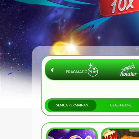
SEMUA PERMAINAN
CRASH GAME