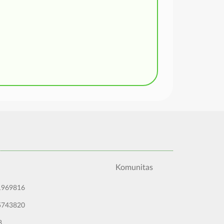
Komunitas
1969816
5743820
8