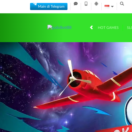
Main di Telegram
HOT GAMES
SL