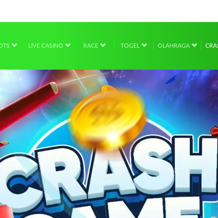
OTS
LIVE CASINO
RACE
TOGEL
OLAHRAGA
CRA